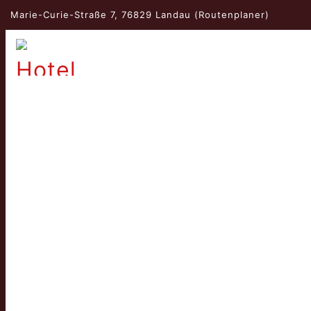
Marie-Curie-Straße 7, 76829 Landau
(Routenplaner)