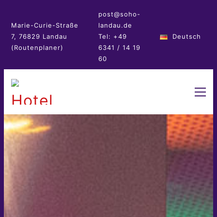
post@soho-
Marie-Curie-Straße
landau.de
7, 76829 Landau
Tel: +49
Deutsch
(Routenplaner)
6341 / 14 19
60